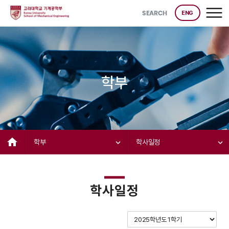
SEARCH
ENG
학부
home
학부
expand_more
학사일정
expand_more
학사일정