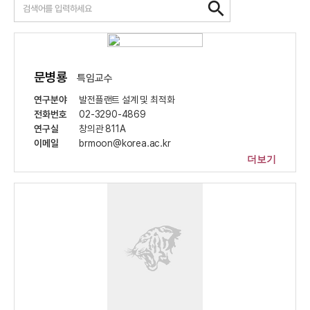
문병룡
특임교수
연구분야
발전플랜트 설계 및 최적화
전화번호
02-3290-4869
연구실
창의관 811A
이메일
brmoon@korea.ac.kr
더보기