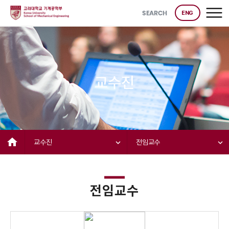
SEARCH
ENG
교수진
home
교수진
expand_more
전임교수
expand_more
전임교수